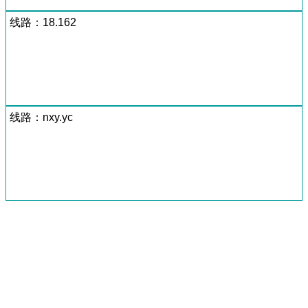
线路：18.162
线路：nxy.yc