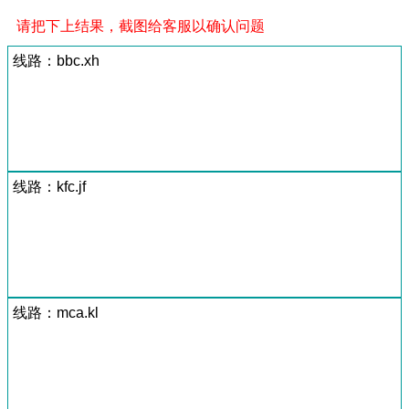
请把下上结果，截图给客服以确认问题
线路：bbc.xh
线路：kfc.jf
线路：mca.kl